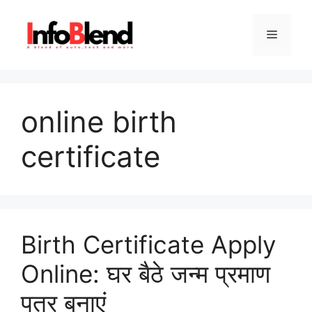
Skip
to
Menu
content
online birth
certificate
Birth Certificate Apply
Online: घर बैठे जन्म प्रमाण
पत्र बनाएं