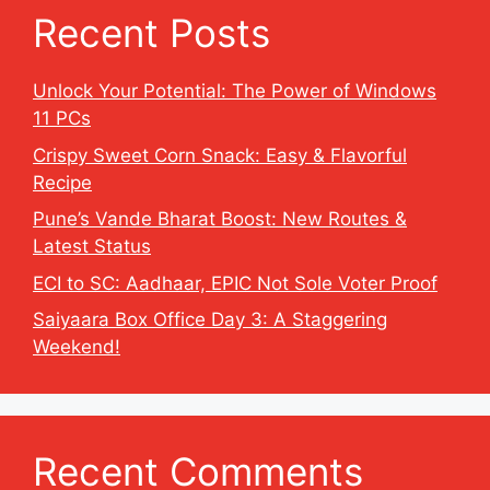
Recent Posts
Unlock Your Potential: The Power of Windows
11 PCs
Crispy Sweet Corn Snack: Easy & Flavorful
Recipe
Pune’s Vande Bharat Boost: New Routes &
Latest Status
ECI to SC: Aadhaar, EPIC Not Sole Voter Proof
Saiyaara Box Office Day 3: A Staggering
Weekend!
Recent Comments