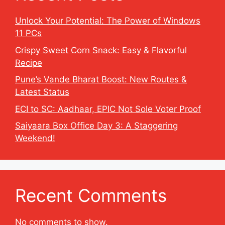
Unlock Your Potential: The Power of Windows
11 PCs
Crispy Sweet Corn Snack: Easy & Flavorful
Recipe
Pune’s Vande Bharat Boost: New Routes &
Latest Status
ECI to SC: Aadhaar, EPIC Not Sole Voter Proof
Saiyaara Box Office Day 3: A Staggering
Weekend!
Recent Comments
No comments to show.