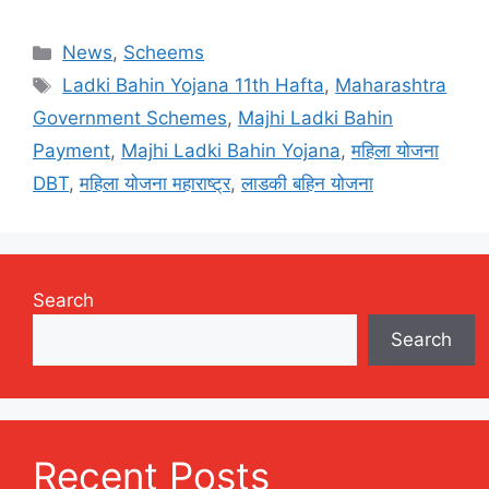
Categories
News
,
Scheems
Tags
Ladki Bahin Yojana 11th Hafta
,
Maharashtra
Government Schemes
,
Majhi Ladki Bahin
Payment
,
Majhi Ladki Bahin Yojana
,
महिला योजना
DBT
,
महिला योजना महाराष्ट्र
,
लाडकी बहिन योजना
Search
Search
Recent Posts