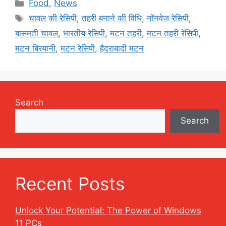
Categories
Food
,
News
Tags
चावल की रेसिपी
,
तहरी बनाने की विधि
,
नॉनवेज रेसिपी
,
बासमती चावल
,
भारतीय रेसिपी
,
मटन तहरी
,
मटन तहरी रेसिपी
,
मटन बिरयानी
,
मटन रेसिपी
,
हैदराबादी मटन
Search
Search
Recent Posts
Unlock Your Potential: The Power of Windows
11 PCs