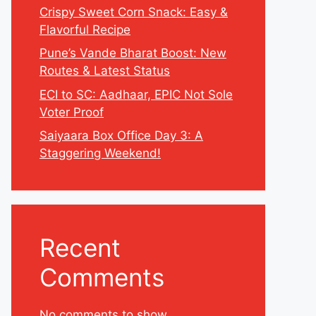
Crispy Sweet Corn Snack: Easy &
Flavorful Recipe
Pune’s Vande Bharat Boost: New
Routes & Latest Status
ECI to SC: Aadhaar, EPIC Not Sole
Voter Proof
Saiyaara Box Office Day 3: A
Staggering Weekend!
Recent
Comments
No comments to show.