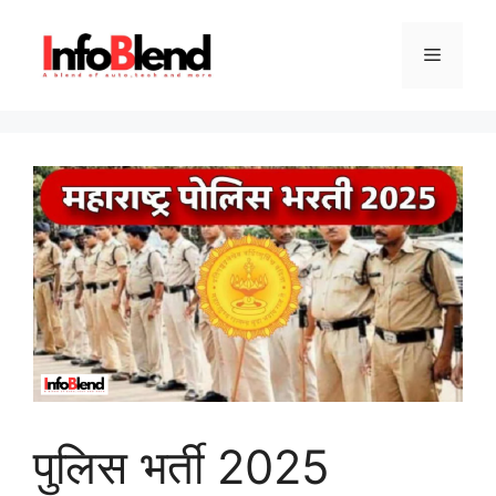
Skip
to
Menu
content
पुलिस भर्ती 2025