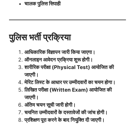
चालक
पुलिस
सिपाही
पुलिस
भर्ती
प्रक्रिया
आधिकारिक
विज्ञापन
जारी
किया
जाएगा।
ऑनलाइन
आवेदन
प्रक्रिया
शुरू
होगी।
शारीरिक
परीक्षा (Physical Test)
आयोजित
की
जाएगी।
मेरिट
लिस्ट
के
आधार
पर
उम्मीदवारों
का
चयन
होगा।
लिखित
परीक्षा (Written Exam)
आयोजित
की
जाएगी।
अंतिम
चयन
सूची
जारी
होगी।
चयनित
उम्मीदवारों
के
दस्तावेजों
की
जांच
होगी।
प्रशिक्षण
पूरा
करने
के
बाद
नियुक्ति
दी
जाएगी।