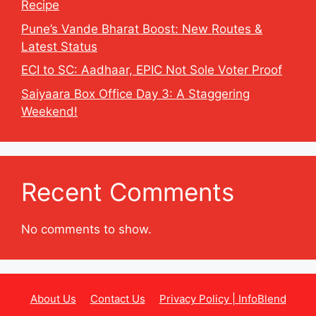
Recipe
Pune’s Vande Bharat Boost: New Routes &
Latest Status
ECI to SC: Aadhaar, EPIC Not Sole Voter Proof
Saiyaara Box Office Day 3: A Staggering
Weekend!
Recent Comments
No comments to show.
About Us
Contact Us
Privacy Policy | InfoBlend