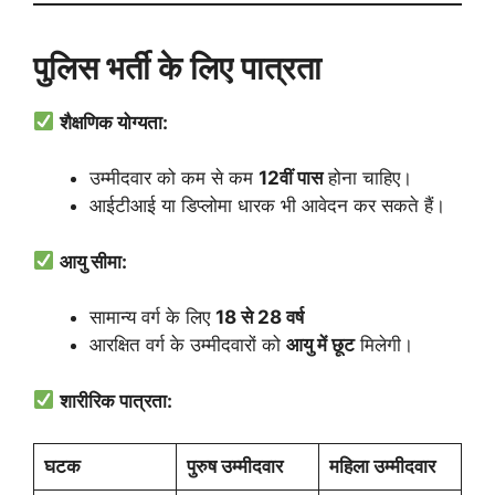
पुलिस
भर्ती
के
लिए
पात्रता
शैक्षणिक
योग्यता:
उम्मीदवार को कम से कम
12
वीं
पास
होना चाहिए।
आईटीआई या डिप्लोमा धारक भी आवेदन कर सकते हैं।
आयु
सीमा:
सामान्य वर्ग के लिए
18
से 28
वर्ष
आरक्षित वर्ग के उम्मीदवारों को
आयु
में
छूट
मिलेगी।
शारीरिक
पात्रता:
घटक
पुरुष
उम्मीदवार
महिला
उम्मीदवार