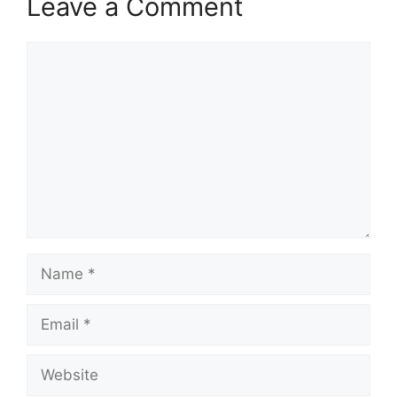
Leave a Comment
Comment
Name
Email
Website